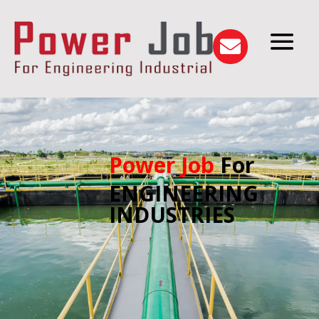

Power Job
For
ENGINEERING
INDUSTRIES