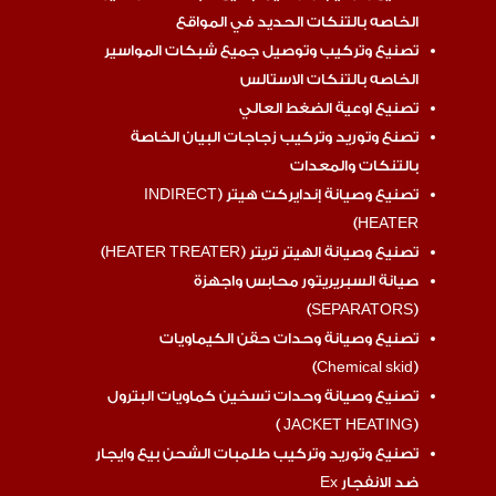
الخاصه بالتنكات الحديد في المواقع
تصنيع وتركيب وتوصيل جميع شبكات المواسير
الخاصه بالتنكات الاستالس
تصنيع اوعية الضغط العالي
تصنع وتوريد وتركيب زجاجات البيان الخاصة
بالتنكات والمعدات
تصنيع وصيانة إندايركت هيتر (INDIRECT
HEATER)
تصنيع وصيانة الهيتر تريتر (HEATER TREATER)
صيانة السبريريتور محابس واجهزة
(SEPARATORS)
تصنيع وصيانة وحدات حقن الكيماويات
(Chemical skid)
تصنيع وصيانة وحدات تسخين كماويات البترول
(JACKET HEATING )
تصنيع وتوريد وتركيب طلمبات الشحن بيع وايجار
ضد الانفجار Ex