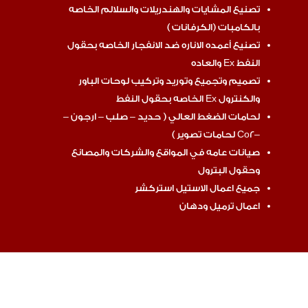
تصنيع المشايات والهندريلات والسلالم الخاصه
بالكامبات (الكرفانات )
تصنيع أعمده الاناره ضد الانفجار الخاصه بحقول
النفط Ex والعاده
تصميم وتجميع وتوريد وتركيب لوحات الباور
والكنترول Ex الخاصه بحقول النفط
لحامات الضغط العالي ( حديد – صلب – ارجون –
–Co2 لحامات تصوير )
صيانات عامه في المواقع والشركات والمصانع
وحقول البترول
جميع اعمال الاستيل استركشر
اعمال ترميل ودهان